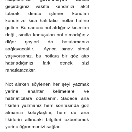
geçirdiğiniz vakitte kendinizi aktif 
tutarak, derste işlenen konuları 
kendinize kısa hatırlatıcı notlar haline 
getirin. Bu sadece not aldığınız kısımları 
değil, sınıfta konuşulan not almadığınız 
diğer şeyleri de hatırlamanızı 
sağlayacaktır.  Ayrıca sınav stresi 
yaşıyorsanız, bu notlara bir göz atıp 
hatırladığınızı fark etmek sizi 
rahatlatacaktır.
Not alırken söylenen her şeyi yazmak 
yerine anahtar kelimelere ve 
hatırlatıcılara odaklanın. Sadece ana 
fikirleri yazmanız hem sonrasında göz 
atmanızı kolaylaştırır, hem de ana 
fikirlerin altındaki bilgileri ezberlemek 
yerine öğrenmenizi sağlar.