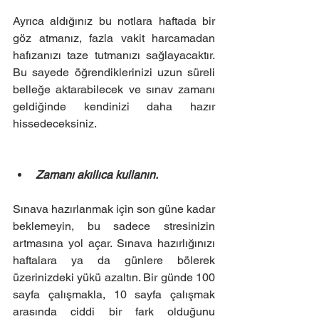
Ayrıca aldığınız bu notlara haftada bir 
göz atmanız, fazla vakit harcamadan 
hafızanızı taze tutmanızı sağlayacaktır. 
Bu sayede öğrendiklerinizi uzun süreli 
belleğe aktarabilecek ve sınav zamanı 
geldiğinde kendinizi daha hazır 
hissedeceksiniz.
Zamanı akıllıca kullanın.
Sınava hazırlanmak için son güne kadar 
beklemeyin, bu sadece stresinizin 
artmasına yol açar. Sınava hazırlığınızı 
haftalara ya da günlere bölerek 
üzerinizdeki yükü azaltın. Bir günde 100 
sayfa çalışmakla, 10 sayfa çalışmak 
arasında ciddi bir fark olduğunu 