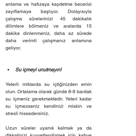
anlama ve hafızaya kaydetme becerisi 
zayıflamaya başlıyor. Dolayısıyla 
çalışma sürelerinizi 45 dakikalık 
dilimlere bölmeniz ve aralarda 15 
dakika dinlenmeniz, daha az sürede 
daha verimli çalışmanız anlamına 
geliyor.
Su içmeyi unutmayın!
Yeterli miktarda su içtiğinizden emin 
olun. Ortalama olarak günde 8-9 bardak 
su içmeniz gerekmektedir. Yeteri kadar 
su içmezseniz kendinizi miskin ve 
stresli hissedersiniz.
Uzun süreler uyanık kalmak ya da 
dikkatinizi kuvvetlendirmek için kahve 