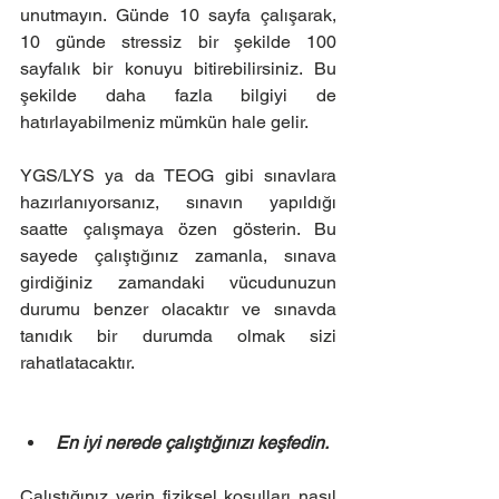
unutmayın. Günde 10 sayfa çalışarak, 
10 günde stressiz bir şekilde 100 
sayfalık bir konuyu bitirebilirsiniz. Bu 
şekilde daha fazla bilgiyi de 
hatırlayabilmeniz mümkün hale gelir.
YGS/LYS ya da TEOG gibi sınavlara 
hazırlanıyorsanız, sınavın yapıldığı 
saatte çalışmaya özen gösterin. Bu 
sayede çalıştığınız zamanla, sınava 
girdiğiniz zamandaki vücudunuzun 
durumu benzer olacaktır ve sınavda 
tanıdık bir durumda olmak sizi 
rahatlatacaktır.
En iyi nerede çalıştığınızı keşfedin.
Çalıştığınız yerin fiziksel koşulları nasıl 