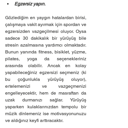
Egzersiz yapın.
Gözlediğim en yaygın hatalardan birisi, 
çalışmaya vakit ayırmak için spordan ve 
egzersizden vazgeçilmesi oluyor. Oysa 
sadece 30 dakikalık bir yürüyüş bile 
stresin azalmasına yardımcı olmaktadır. 
Bunun yanında fitness, bisiklet, yüzme, 
pilates, yoga da seçenekleriniz 
arasında olabilir. Ancak en kolay 
yapabileceğiniz egzersizi seçmeniz (ki 
bu çoğunlukla yürüyüş oluyor), 
ertelemenizi ve vazgeçmenizi 
engelleyecektir, hem de masraftan da 
uzak durmanızı sağlar. Yürüyüş 
yaparken kulaklarınızdan tempolu bir 
müzik dinlemeniz ise motivasyonunuzu 
ve aldığınız keyfi arttıracaktır.