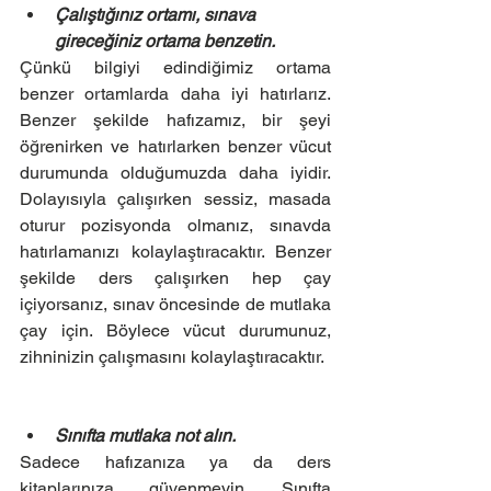
Çalıştığınız ortamı, sınava 
gireceğiniz ortama benzetin.
Çünkü bilgiyi edindiğimiz ortama 
benzer ortamlarda daha iyi hatırlarız. 
Benzer şekilde hafızamız, bir şeyi 
öğrenirken ve hatırlarken benzer vücut 
durumunda olduğumuzda daha iyidir. 
Dolayısıyla çalışırken sessiz, masada 
oturur pozisyonda olmanız, sınavda 
hatırlamanızı kolaylaştıracaktır. Benzer 
şekilde ders çalışırken hep çay 
içiyorsanız, sınav öncesinde de mutlaka 
çay için. Böylece vücut durumunuz, 
zihninizin çalışmasını kolaylaştıracaktır.
Sınıfta mutlaka not alın.
Sadece hafızanıza ya da ders 
kitaplarınıza güvenmeyin. Sınıfta 